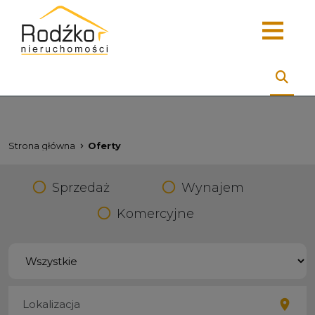
Strona główna
Oferty
Sprzedaż
Wynajem
Komercyjne