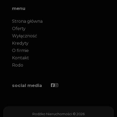
menu
Strona główna
Oferty
Wyłączność
Kredyty
O firmie
Kontakt
Rodo
Facebook
Facebook
social media
Rodźko Nieruchomości © 2026