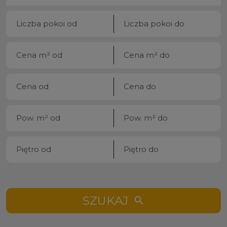
SZUKAJ