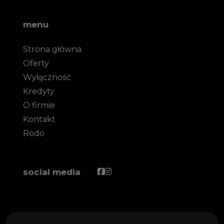
menu
Strona główna
Oferty
Wyłączność
Kredyty
O firmie
Kontakt
Rodo
Facebook
Facebook
social media