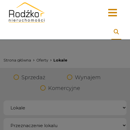
Strona główna
Oferty
Lokale
Sprzedaż
Wynajem
Komercyjne