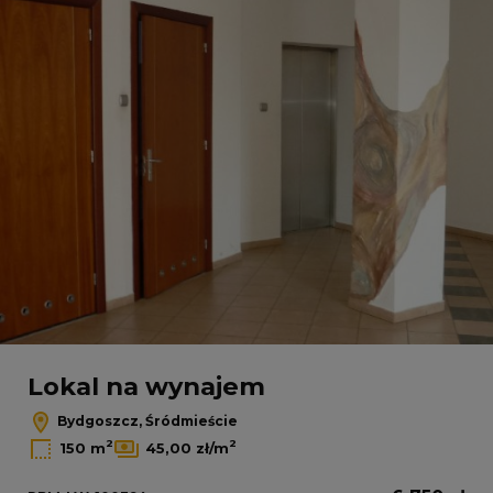
Lokal na wynajem
Bydgoszcz, Śródmieście
2
2
150 m
45,00 zł/m