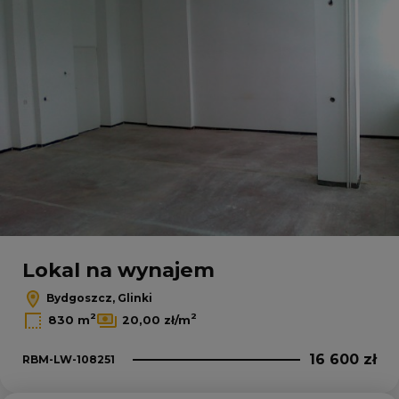
Lokal na wynajem
Bydgoszcz, Glinki
2
2
830 m
20,00 zł/m
16 600 zł
RBM-LW-108251