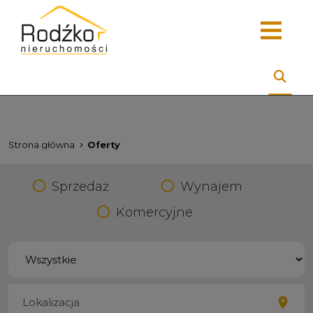
Strona główna
Oferty
Sprzedaż
Wynajem
Komercyjne