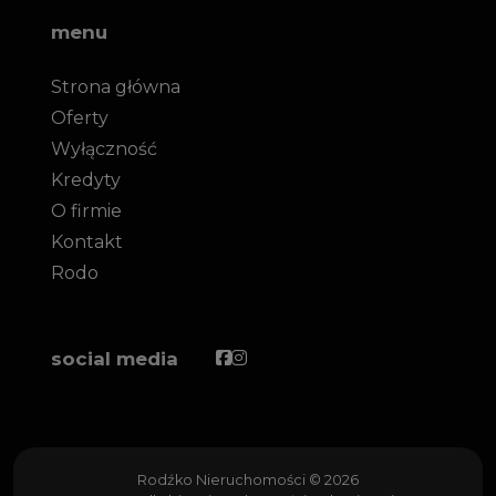
menu
Strona główna
Oferty
Wyłączność
Kredyty
O firmie
Kontakt
Rodo
Facebook
Facebook
social media
Rodźko Nieruchomości © 2026