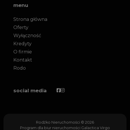
menu
Strona główna
Oferty
Wyłączność
Kredyty
O firmie
Kontakt
Rodo
Facebook
Facebook
social media
Rodźko Nieruchomości © 2026
Program dla biur nieruchomości
Galactica Virgo