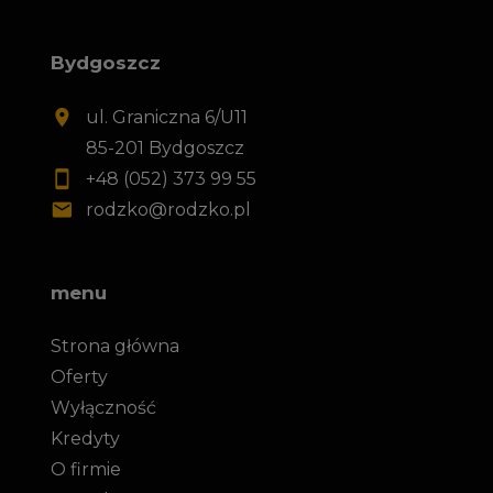
Bydgoszcz
ul. Graniczna 6/U11
85-201 Bydgoszcz
+48 (052) 373 99 55
rodzko@rodzko.pl
menu
Strona główna
Oferty
Wyłączność
Kredyty
O firmie