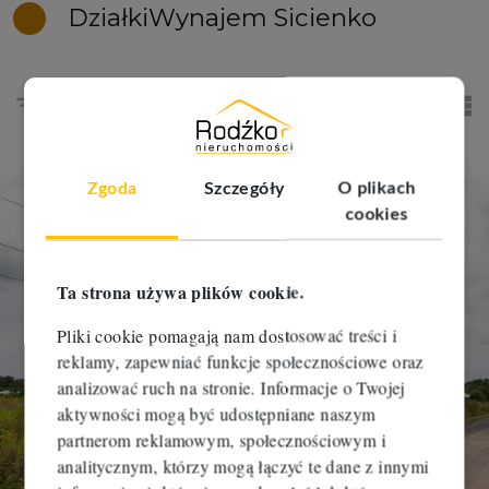
Działki
Wynajem Sicienko
Sortowanie
tabela
list
Zgoda
Szczegóły
O plikach
cookies
Dodaj
Ta strona używa plików cookie.
Pliki cookie pomagają nam dostosować treści i
reklamy, zapewniać funkcje społecznościowe oraz
analizować ruch na stronie. Informacje o Twojej
aktywności mogą być udostępniane naszym
partnerom reklamowym, społecznościowym i
analitycznym, którzy mogą łączyć te dane z innymi