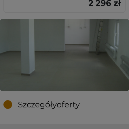
2 296 zł
Szczegóły
oferty