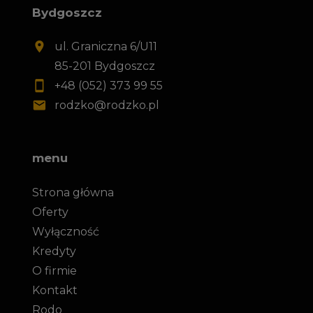
Bydgoszcz
ul. Graniczna 6/U11
85-201 Bydgoszcz
+48 (052) 373 99 55
rodzko@rodzko.pl
menu
Strona główna
Oferty
Wyłączność
Kredyty
O firmie
Kontakt
Rodo