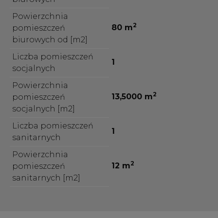
Powierzchnia
2
80 m
pomieszczeń
biurowych od [m2]
Liczba pomieszczeń
1
socjalnych
Powierzchnia
2
13,5000 m
pomieszczeń
socjalnych [m2]
Liczba pomieszczeń
1
sanitarnych
Powierzchnia
2
12 m
pomieszczeń
sanitarnych [m2]