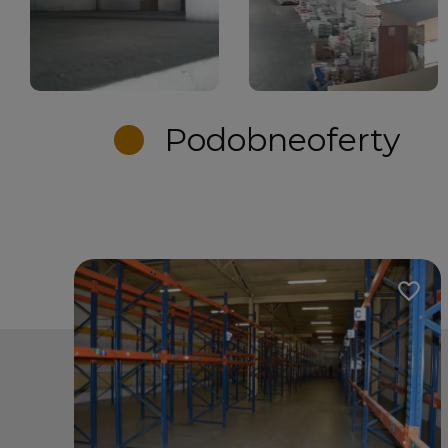
Podobne
oferty
Dodaj