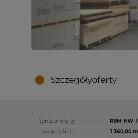
Szczegóły
oferty
Symbol oferty
RBM-HW-1
1 360,00 m
Powierzchnia