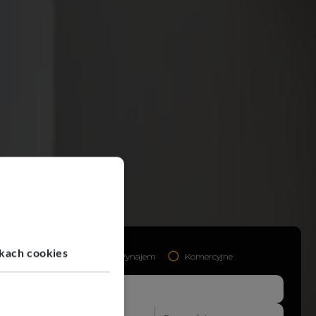
ikach cookies
Sprzedaż
Wynajem
Komercyjne