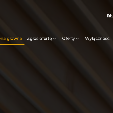
S
ona główna
Zgłoś ofertę
Oferty
Wyłączność