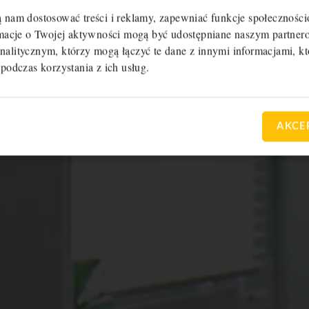
ą nam dostosować treści i reklamy, zapewniać funkcje społecznośc
ormacje o Twojej aktywności mogą być udostępniane naszym partn
nalitycznym, którzy mogą łączyć te dane z innymi informacjami, kt
 podczas korzystania z ich usług.
AKCE