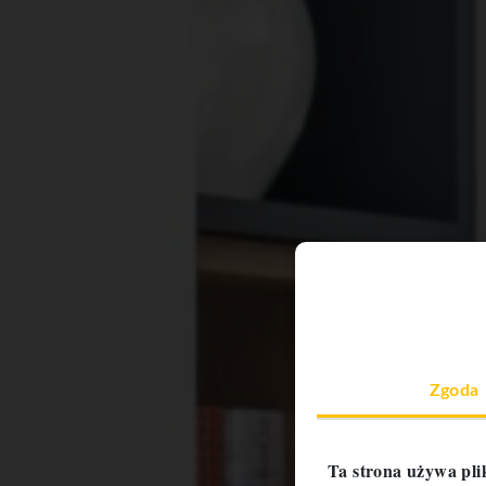
Zgoda
Ta strona używa pli